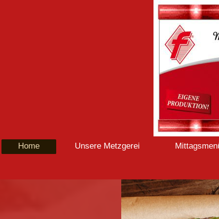
Home
Unsere Metzgerei
Mittagsmen