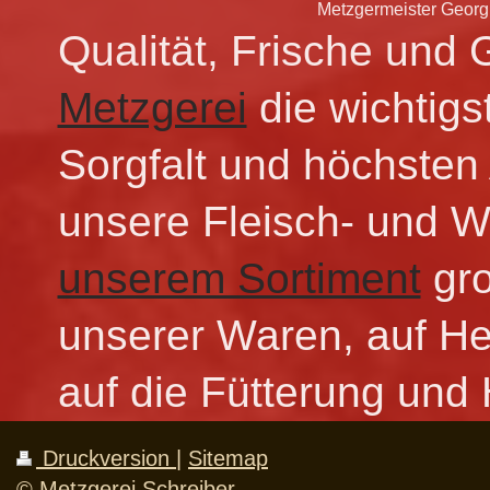
Metzgermeister Georg
Qualität, Frische und
Metzgerei
die wichtigs
Sorgfalt und höchsten
unsere Fleisch- und W
unserem Sortiment
gro
unserer Waren, auf Her
auf die Fütterung und 
Druckversion
|
Sitemap
© Metzgerei Schreiber