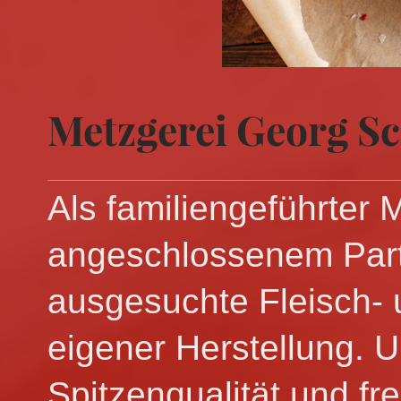
Metzgerei Georg Sc
Als familiengeführter 
angeschlossenem Party
ausgesuchte Fleisch- 
eigener Herstellung. 
Spitzenqualität und fr